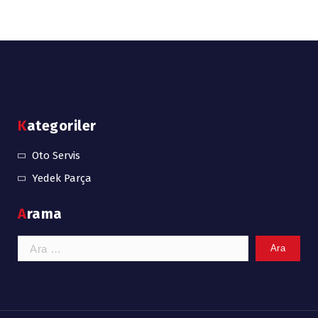
Kategoriler
Oto Servis
Yedek Parça
Arama
Arama: